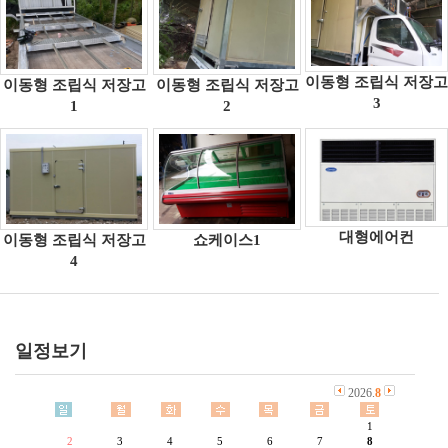
이동형 조립식 저장고
이동형 조립식 저장고
이동형 조립식 저장고
3
1
2
대형에어컨
이동형 조립식 저장고
쇼케이스1
4
일정보기
2026.
8
1
2
3
4
5
6
7
8