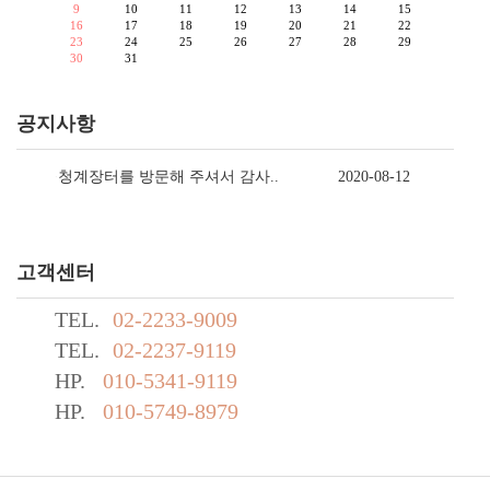
9
10
11
12
13
14
15
16
17
18
19
20
21
22
23
24
25
26
27
28
29
30
31
공지사항
청계장터를 방문해 주셔서 감사..
2020-08-12
고객센터
TEL.
02-2233-9009
TEL.
02-2237-9119
HP.
010-5341-9119
HP.
010-5749-8979