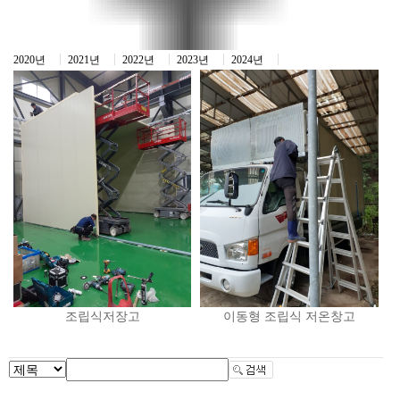
2020년
2021년
2022년
2023년
2024년
조립식저장고
이동형 조립식 저온창고