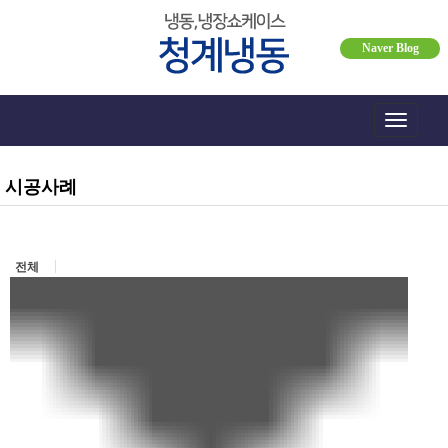
Naver Blog
Toggle
navigati
시공사례
전체