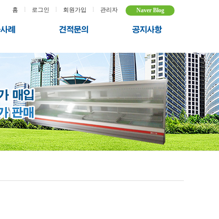
l
l
l
홈
로그인
회원가입
관리자
Naver Blog