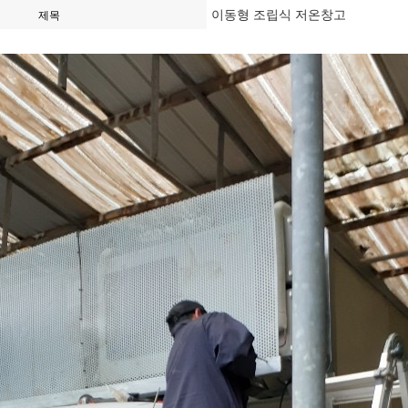
이동형 조립식 저온창고
제목